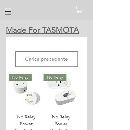
Made For TASMOTA
Carica precedente
No Relay
No Relay
No Relay
No Relay
Power
Power