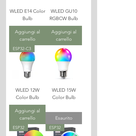
WLED E14 Color
WLED GU10
Bulb
RGBCW Bulb
Aggiungi al
Aggiungi al
carrello
carrello
ESP32-C3
WLED 12W
WLED 15W
Color Bulb
Color Bulb
Aggiungi al
carrello
Esaurito
ESP32
ESP32