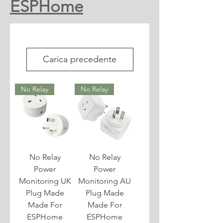
ESPHome
Carica precedente
No Relay
No Relay
No Relay
No Relay
Power
Power
Monitoring UK
Monitoring AU
Plug Made
Plug Made
Made For
Made For
ESPHome
ESPHome